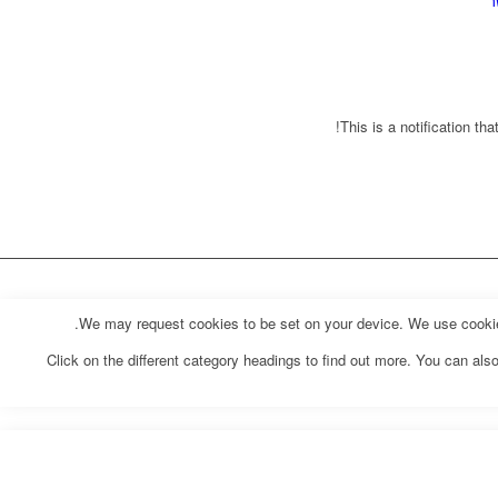
ר
This is a notification th
We may request cookies to be set on your device. We use cookies 
Click on the different category headings to find out more. You can a