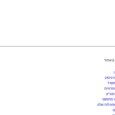
 באתר
העיסוק
משרד
פרטיות
וטריון
כח מתמשך
פעילות שלנו
ם