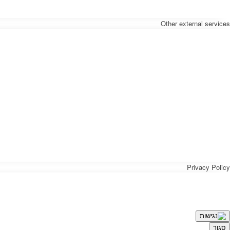
Other external services
Privacy Policy
סגור