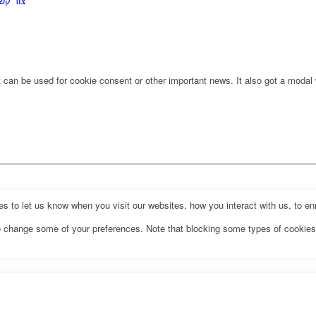
צור קש
at can be used for cookie consent or other important news. It also got a modal 
to let us know when you visit our websites, how you interact with us, to enri
lso change some of your preferences. Note that blocking some types of cookie