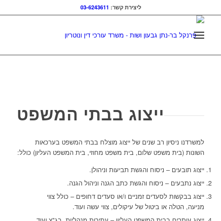
ליצירת קשר:
03-6243611
ייצוג בבתי המשפט
למשרדנו ניסיון רב שנים של ייצוג מוצלח בבתי המשפט בערכאות
השונות (בית משפט שלום, בית משפט מחוזי, בית המשפט העליון) כולל:
ייצוג תובעים – ניסוח והגשת תביעות וניהולן.
ייצוג נתבעים – ניסוח והגשת כתב הגנה וניהול הגנה.
ייצוג בבקשות לסעדים זמניים ו/או סעדים דחופים – כולל צווי
מניעה, הטלה או ביטול של עיקולים, צווי עשה ועוד.
ייצוג עותרים בבית המשפט העליון – עתירות מנהליות, בג"צ ועוד.